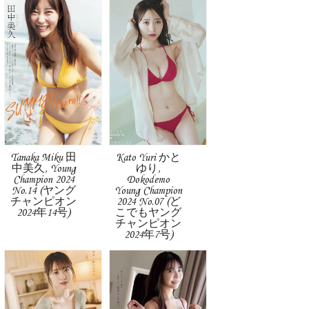
Tanaka Miku 田
Kato Yuri かと
中美久, Young
ゆり,
Champion 2024
Dokodemo
No.14 (ヤング
Young Champion
チャンピオン
2024 No.07 (ど
2024年14号)
こでもヤング
チャンピオン
2024年7号)