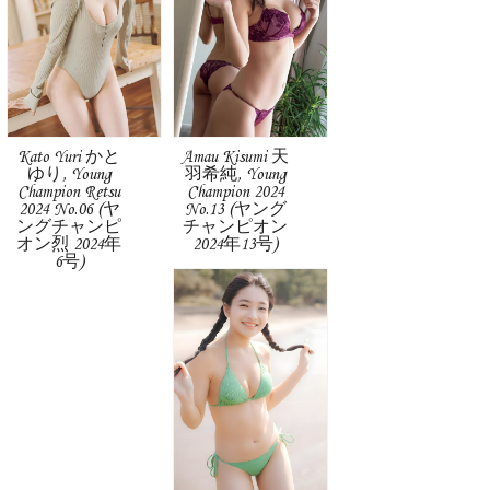
Kato Yuri かと
Amau Kisumi 天
ゆり, Young
羽希純, Young
Champion Retsu
Champion 2024
2024 No.06 (ヤ
No.13 (ヤング
ングチャンピ
チャンピオン
オン烈 2024年
2024年13号)
6号)