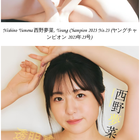
Nishino Yumena 西野夢菜, Young Champion 2023 No.23 (ヤングチャ
ンピオン 2023年23号)