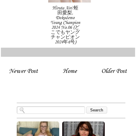
Hiruta Airi 蛭
田愛梨,
Dokodemo
Young Champion
2024 No.06 (ど
こでもヤング
チャンピオン
2024年6号)
Newer Post
Home
Older Post