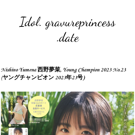
Idol. gravureprincess
.date
Nishino Yumena 西野夢菜, Young Champion 2023 No.23
(ヤングチャンピオン 2023年23号)