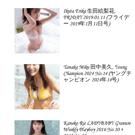
Ikuta Erika 生田絵梨花,
FRIDAY 2019.01.11 (フライデ
ー 2019年1月11日号)
Tanaka Miku 田中美久, Young
Champion 2024 No.14 (ヤングチ
ャンピオン 2024年14号)
Kaneko Rie LADYBABY Gravure
Weekly Playboy 2016 No.10 +