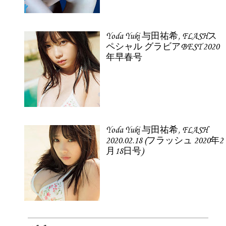
Yoda Yuki 与田祐希, FLASHス
ペシャル グラビアBEST 2020
年早春号
Yoda Yuki 与田祐希, FLASH
2020.02.18 (フラッシュ 2020年2
月18日号)