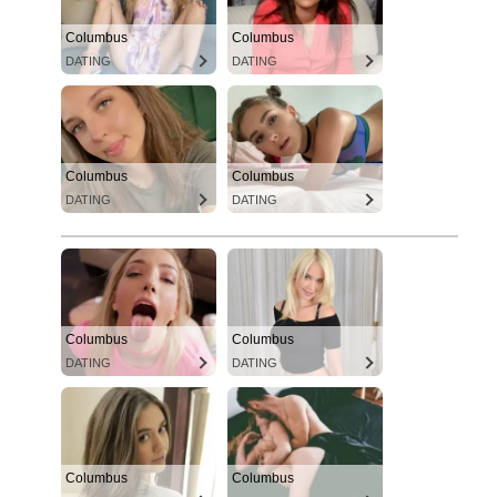
Columbus
Columbus
DATING
DATING
Columbus
Columbus
DATING
DATING
Columbus
Columbus
DATING
DATING
Columbus
Columbus