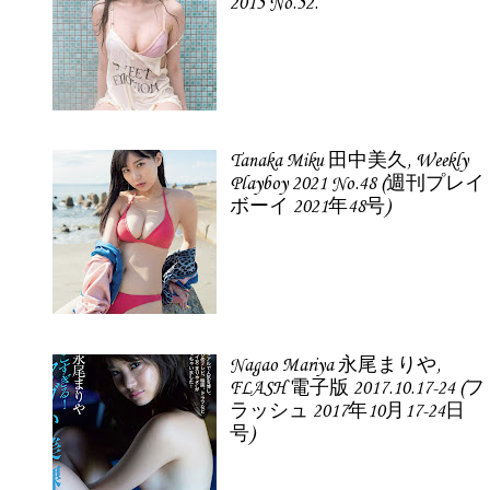
2015 No.52.
Tanaka Miku 田中美久, Weekly
Playboy 2021 No.48 (週刊プレイ
ボーイ 2021年48号)
Nagao Mariya 永尾まりや,
FLASH 電子版 2017.10.17-24 (フ
ラッシュ 2017年10月17-24日
号)