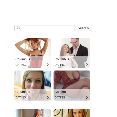
Columbus
Columbus
DATING
DATING
Columbus
Columbus
DATING
DATING