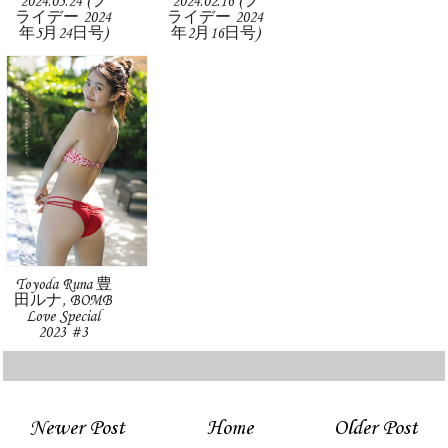
2024.05.24 (フ
2024.02.16 (フ
ライデー 2024
ライデー 2024
年5月24日号)
年2月16日号)
Toyoda Runa 豊
田ルナ, BOMB
Love Special
2023 #3
Newer Post
Home
Older Post