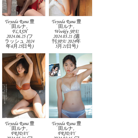
Toyoda Runa 豊
Toyoda Runa 豊
田ルナ,
田ルナ,
FLASH
Weekly SPA!
2024.06.25 (フ
2024.05.21 (週
ラッシュ 2024
刊SPA! 2024年
年6月25日号)
5月21日号)
Toyoda Runa 豊
Toyoda Runa 豊
田ルナ,
田ルナ,
FRIDAY
FRIDAY