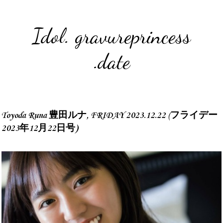
Idol. gravureprincess
.date
Toyoda Runa 豊田ルナ, FRIDAY 2023.12.22 (フライデー
2023年12月22日号)