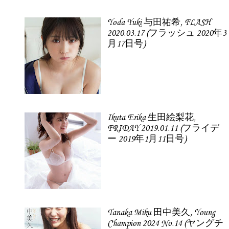
Yoda Yuki 与田祐希, FLASH
2020.03.17 (フラッシュ 2020年3
月17日号)
Ikuta Erika 生田絵梨花,
FRIDAY 2019.01.11 (フライデ
ー 2019年1月11日号)
Tanaka Miku 田中美久, Young
Champion 2024 No.14 (ヤングチ