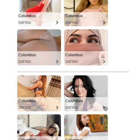
Columbus
Columbus
DATING
DATING
Columbus
Columbus
DATING
DATING
Columbus
Columbus
DATING
DATING