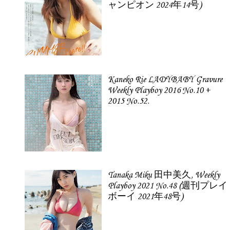
ャンピオン 2024年14号)
Kaneko Rie LADYBABY Gravure
Weekly Playboy 2016 No.10 +
2015 No.52.
Tanaka Miku 田中美久, Weekly
Playboy 2021 No.48 (週刊プレイ
ボーイ 2021年48号)