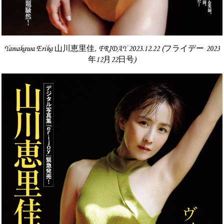
Yamakawa Erika 山川恵里佳, FRIDAY 2023.12.22 (フライデー 2023
年12月22日号)