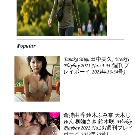
Popular
Tanaka Miku 田中美久, Weekly
Playboy 2021 No.33-34 (週刊プ
レイボーイ 2021年33-34号)
倉持由香 鈴木ふみ奈 天木じ
ゅん 柳瀬さき 鈴木咲, Weekly
Playboy 2022 No.20 (週刊プレイ
ボーイ 2022年20号)