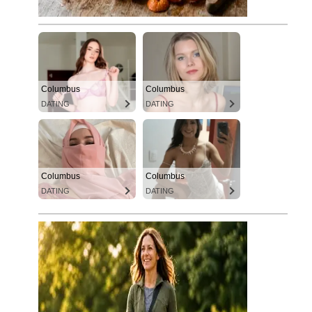
Columbus
Columbus
DATING
DATING
Columbus
Columbus
DATING
DATING