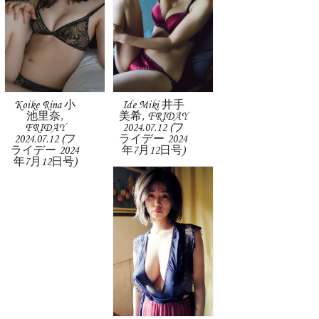
Koike Rina 小
Ide Miki 井手
池里奈,
美希, FRIDAY
FRIDAY
2024.07.12 (フ
2024.07.12 (フ
ライデー 2024
ライデー 2024
年7月12日号)
年7月12日号)