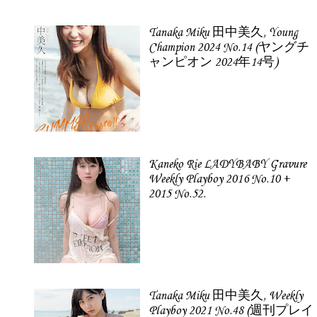
Tanaka Miku 田中美久, Young
Champion 2024 No.14 (ヤングチ
ャンピオン 2024年14号)
Kaneko Rie LADYBABY Gravure
Weekly Playboy 2016 No.10 +
2015 No.52.
Tanaka Miku 田中美久, Weekly
Playboy 2021 No.48 (週刊プレイ