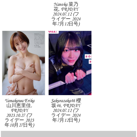
Nanoka 菜乃
花, FRIDAY
2024.07.12 (フ
ライデー 2024
年7月12日号)
Yamakawa Erika
Sakurazaka46 櫻
山川恵里佳,
坂46, FRIDAY
FRIDAY
2024.07.12 (フ
2023.10.27 (フ
ライデー 2024
ライデー 2023
年7月12日号)
年10月27日号)