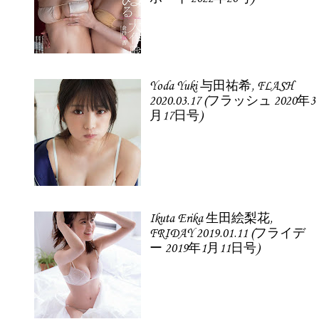
Yoda Yuki 与田祐希, FLASH
2020.03.17 (フラッシュ 2020年3
月17日号)
Ikuta Erika 生田絵梨花,
FRIDAY 2019.01.11 (フライデ
ー 2019年1月11日号)