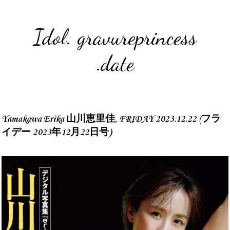
Idol. gravureprincess
.date
Yamakawa Erika 山川恵里佳, FRIDAY 2023.12.22 (フラ
イデー 2023年12月22日号)