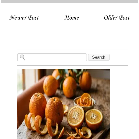
Newer Post
Home
Older Post