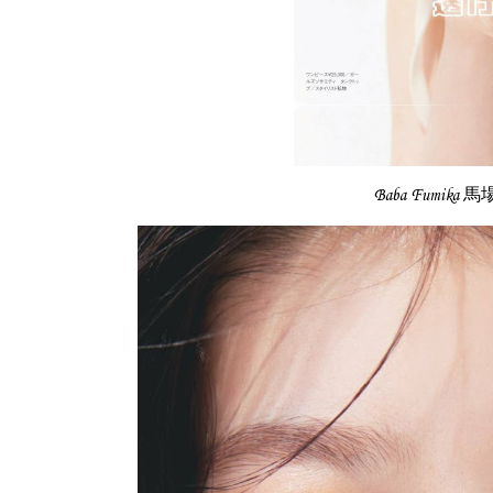
Baba Fumika 馬