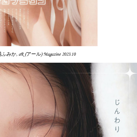
場ふみか, aR (アール) Magazine 2023.10