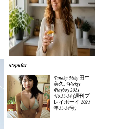
Popular
Tanaka Miku 田中
美久, Weekly
Playboy 2021
No.33-34 (週刊プ
レイボーイ 2021
年33-34号)