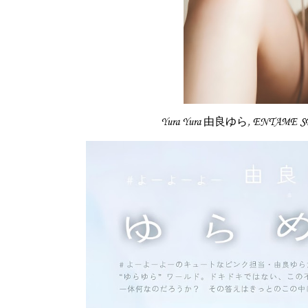
Yura Yura 由良ゆら, ENTAME