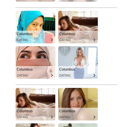
Columbus
Columbus
DATING
DATING
Columbus
Columbus
DATING
DATING
Columbus
Columbus
DATING
DATING