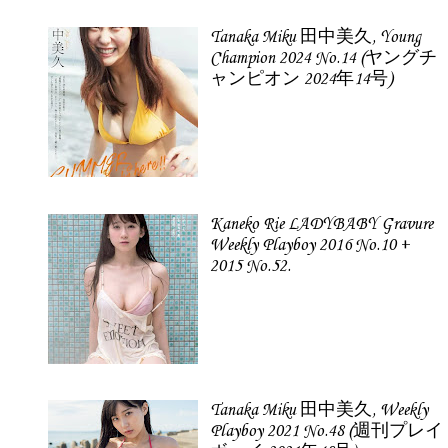
Tanaka Miku 田中美久, Young
Champion 2024 No.14 (ヤングチ
ャンピオン 2024年14号)
Kaneko Rie LADYBABY Gravure
Weekly Playboy 2016 No.10 +
2015 No.52.
Tanaka Miku 田中美久, Weekly
Playboy 2021 No.48 (週刊プレイ