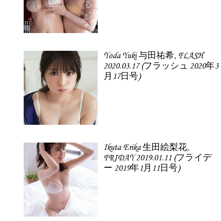
Yoda Yuki 与田祐希, FLASH
2020.03.17 (フラッシュ 2020年3
月17日号)
Ikuta Erika 生田絵梨花,
FRIDAY 2019.01.11 (フライデ
ー 2019年1月11日号)