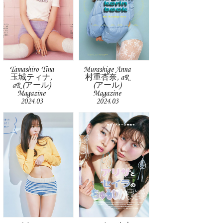
Tamashiro Tina
Murashige Anna
玉城ティナ,
村重杏奈, aR
aR (アール)
(アール)
Magazine
Magazine
2024.03
2024.03