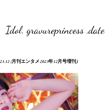
Idol. gravureprincess .date
 2023.12 (月刊エンタメ2023年12月号増刊)