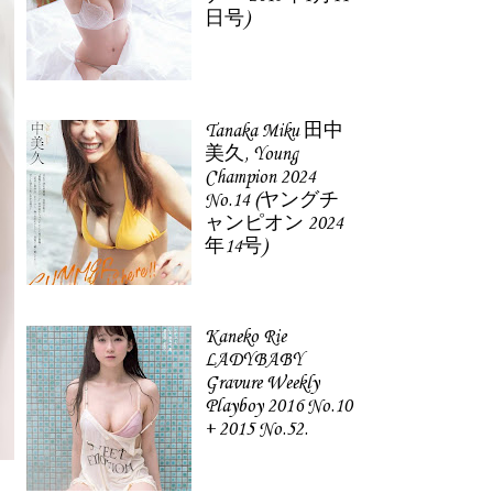
日号)
Tanaka Miku 田中
美久, Young
Champion 2024
No.14 (ヤングチ
ャンピオン 2024
年14号)
Kaneko Rie
LADYBABY
Gravure Weekly
Playboy 2016 No.10
+ 2015 No.52.