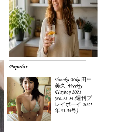
Popular
Tanaka Miku 田中
美久, Weekly
Playboy 2021
No.33-34 (週刊プ
レイボーイ 2021
年33-34号)