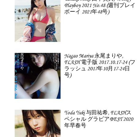
Playboy 2021 No.48 (週刊プレイ
ボーイ 2021年48号)
Nagao Mariya 永尾まりや,
FLASH 電子版 2017.10.17-24 (フ
ラッシュ 2017年10月17-24日
号)
Yoda Yuki 与田祐希, FLASHス
ペシャル グラビアBEST 2020
年早春号