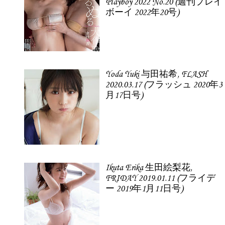
Playboy 2022 No.20 (週刊プレイ
ボーイ 2022年20号)
Yoda Yuki 与田祐希, FLASH
2020.03.17 (フラッシュ 2020年3
月17日号)
Ikuta Erika 生田絵梨花,
FRIDAY 2019.01.11 (フライデ
ー 2019年1月11日号)