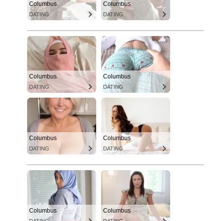
Columbus
Columbus
DATING
DATING
Columbus
Columbus
DATING
DATING
Columbus
Columbus
DATING
DATING
Columbus
Columbus