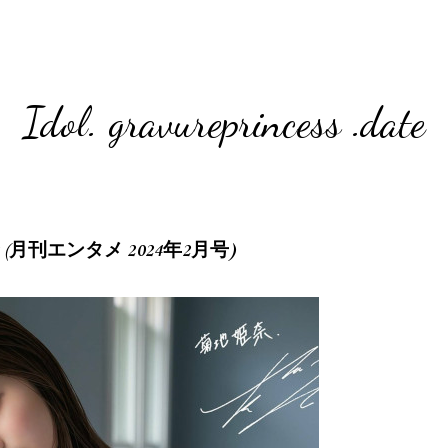
Idol. gravureprincess .date
4.02 (月刊エンタメ 2024年2月号)