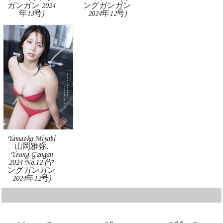
ガンガン 2024
ングガンガン
年13号)
2024年12号)
Yamaoka Miyabi
山岡雅弥,
Young Gangan
2024 No.12 (ヤ
ングガンガン
2024年12号)