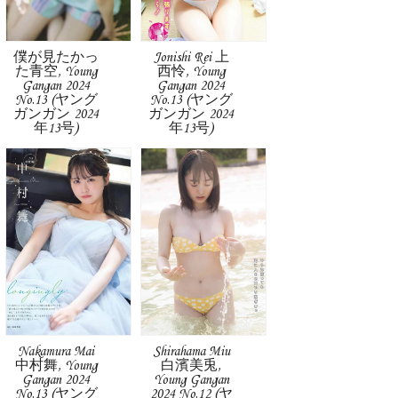
僕が見たかっ
Jonishi Rei 上
た青空, Young
西怜, Young
Gangan 2024
Gangan 2024
No.13 (ヤング
No.13 (ヤング
ガンガン 2024
ガンガン 2024
年13号)
年13号)
Nakamura Mai
Shirahama Miu
中村舞, Young
白濱美兎,
Gangan 2024
Young Gangan
No.13 (ヤング
2024 No.12 (ヤ