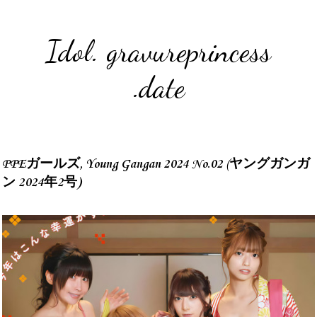
Idol. gravureprincess
.date
PPEガールズ, Young Gangan 2024 No.02 (ヤングガンガ
ン 2024年2号)