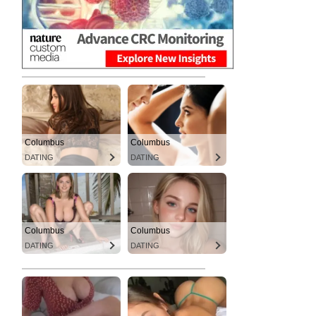
Columbus
Columbus
DATING
DATING
Columbus
Columbus
DATING
DATING