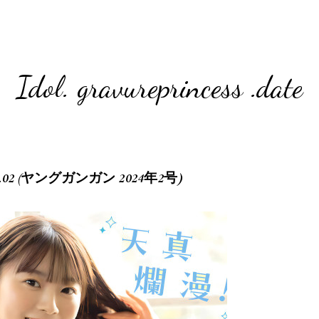
Idol. gravureprincess .date
4 No.02 (ヤングガンガン 2024年2号)