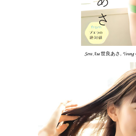
Sera Asa 世良あさ, Youn