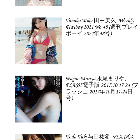
Tanaka Miku 田中美久, Weekly
Playboy 2021 No.48 (週刊プレイ
ボーイ 2021年48号)
Nagao Mariya 永尾まりや,
FLASH 電子版 2017.10.17-24 (フ
ラッシュ 2017年10月17-24日
号)
Yoda Yuki 与田祐希, FLASHス