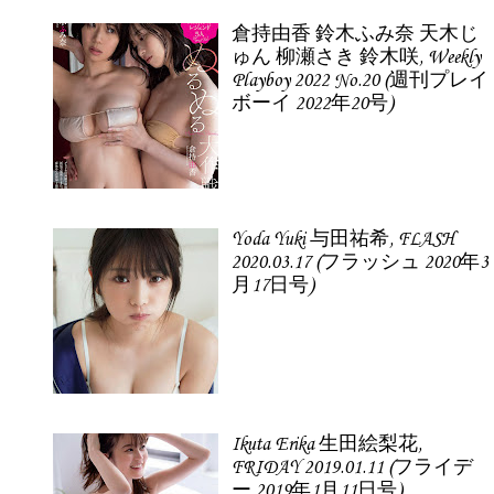
倉持由香 鈴木ふみ奈 天木じ
ゅん 柳瀬さき 鈴木咲, Weekly
Playboy 2022 No.20 (週刊プレイ
ボーイ 2022年20号)
Yoda Yuki 与田祐希, FLASH
2020.03.17 (フラッシュ 2020年3
月17日号)
Ikuta Erika 生田絵梨花,
FRIDAY 2019.01.11 (フライデ
ー 2019年1月11日号)