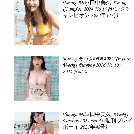
Tanaka Miku 田中美久, Young
Champion 2024 No.14 (ヤングチ
ャンピオン 2024年14号)
Kaneko Rie LADYBABY Gravure
Weekly Playboy 2016 No.10 +
2015 No.52.
Tanaka Miku 田中美久, Weekly
Playboy 2021 No.48 (週刊プレイ
ボーイ 2021年48号)