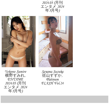
2024.05 (月刊
エンタメ 2024
年5月号)
Yokono Sumire
Sayama Suzuka
横野すみれ,
佐山すずか,
ENTAME
Platinum
2024.05 (月刊
FLASH Vol.24
エンタメ 2024
年5月号)