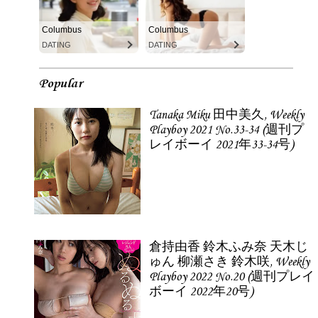
Columbus
Columbus
DATING
DATING
Popular
Tanaka Miku 田中美久, Weekly
Playboy 2021 No.33-34 (週刊プ
レイボーイ 2021年33-34号)
倉持由香 鈴木ふみ奈 天木じ
ゅん 柳瀬さき 鈴木咲, Weekly
Playboy 2022 No.20 (週刊プレイ
ボーイ 2022年20号)