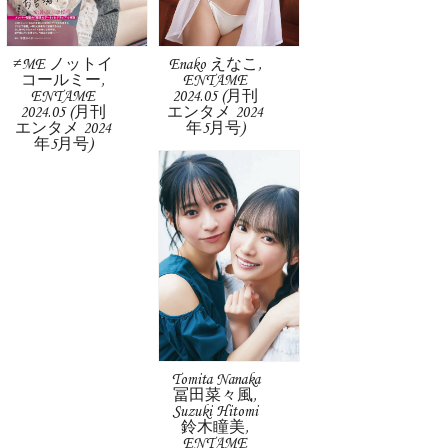
≠ME ノットイ
Enako えなこ,
コールミー,
ENTAME
ENTAME
2024.05 (月刊
2024.05 (月刊
エンタメ 2024
エンタメ 2024
年5月号)
年5月号)
Tomita Nanaka
冨田菜々風,
Suzuki Hitomi
鈴木瞳美,
ENTAME