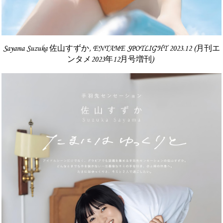
Sayama Suzuka 佐山すずか, ENTAME SPOTLIGHT 2023.12 (月刊エ
ンタメ2023年12月号増刊)