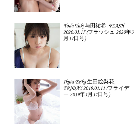
Yoda Yuki 与田祐希, FLASH
2020.03.17 (フラッシュ 2020年3
月17日号)
Ikuta Erika 生田絵梨花,
FRIDAY 2019.01.11 (フライデ
ー 2019年1月11日号)