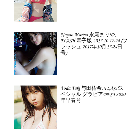
Nagao Mariya 永尾まりや,
FLASH 電子版 2017.10.17-24 (フ
ラッシュ 2017年10月17-24日
号)
Yoda Yuki 与田祐希, FLASHス
ペシャル グラビアBEST 2020
年早春号