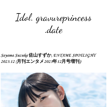
Idol. gravureprincess
.date
Sayama Suzuka 佐山すずか, ENTAME SPOTLIGHT
2023.12 (月刊エンタメ2023年12月号増刊)