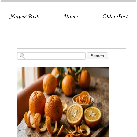
Newer Post
Home
Older Post