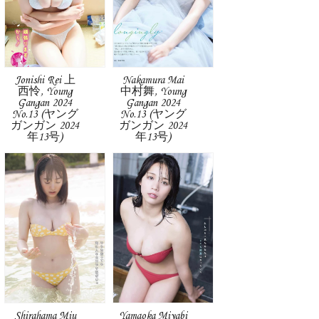
Jonishi Rei 上
Nakamura Mai
西怜, Young
中村舞, Young
Gangan 2024
Gangan 2024
No.13 (ヤング
No.13 (ヤング
ガンガン 2024
ガンガン 2024
年13号)
年13号)
Shirahama Miu
Yamaoka Miyabi