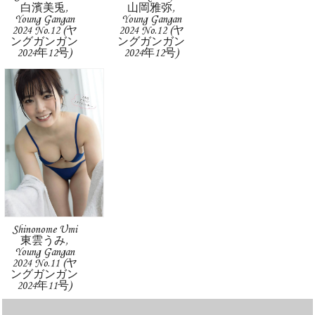
白濱美兎,
山岡雅弥,
Young Gangan
Young Gangan
2024 No.12 (ヤ
2024 No.12 (ヤ
ングガンガン
ングガンガン
2024年12号)
2024年12号)
Shinonome Umi
東雲うみ,
Young Gangan
2024 No.11 (ヤ
ングガンガン
2024年11号)