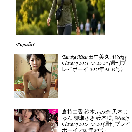
Popular
Tanaka Miku 田中美久, Weekly
Playboy 2021 No.33-34 (週刊プ
レイボーイ 2021年33-34号)
倉持由香 鈴木ふみ奈 天木じ
ゅん 柳瀬さき 鈴木咲, Weekly
Playboy 2022 No.20 (週刊プレイ
ボーイ 2022年20号)