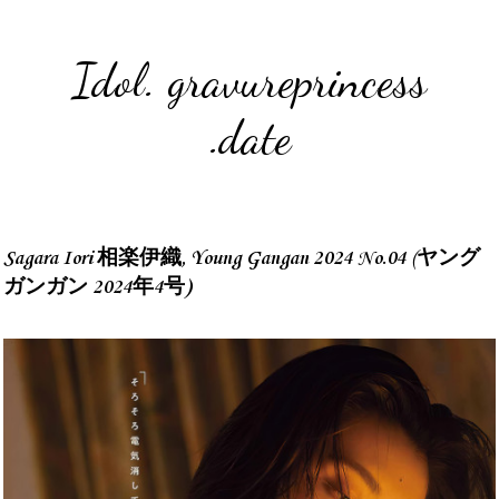
Idol. gravureprincess
.date
Sagara Iori 相楽伊織, Young Gangan 2024 No.04 (ヤング
ガンガン 2024年4号)