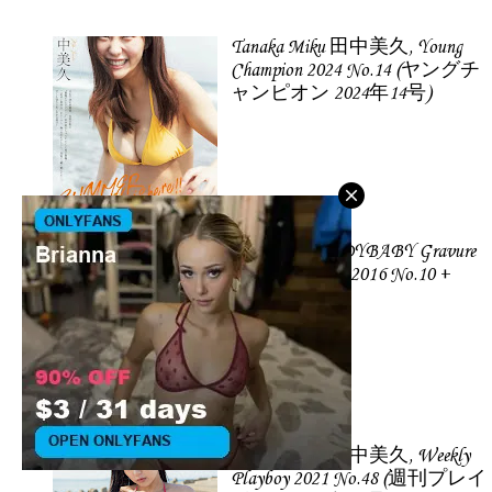
Tanaka Miku 田中美久, Young
Champion 2024 No.14 (ヤングチ
ャンピオン 2024年14号)
Kaneko Rie LADYBABY Gravure
Weekly Playboy 2016 No.10 +
2015 No.52.
Tanaka Miku 田中美久, Weekly
Playboy 2021 No.48 (週刊プレイ