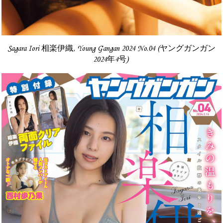
Sagara Iori 相楽伊織, Young Gangan 2024 No.04 (ヤングガンガン
2024年4号)