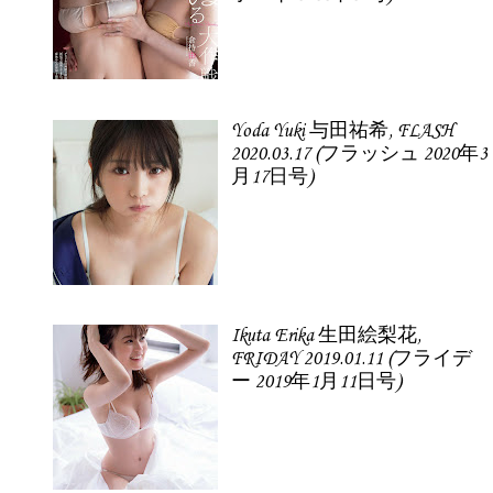
Yoda Yuki 与田祐希, FLASH
2020.03.17 (フラッシュ 2020年3
月17日号)
Ikuta Erika 生田絵梨花,
FRIDAY 2019.01.11 (フライデ
ー 2019年1月11日号)