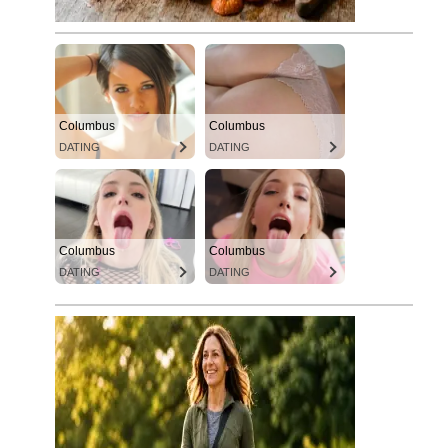
Columbus
Columbus
DATING
DATING
Columbus
Columbus
DATING
DATING