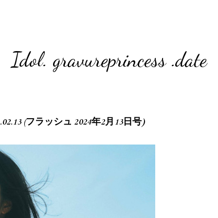
Idol. gravureprincess .date
24.02.13 (フラッシュ 2024年2月13日号)