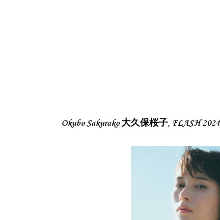
Okubo Sakurako 大久保桜子, FLASH 20