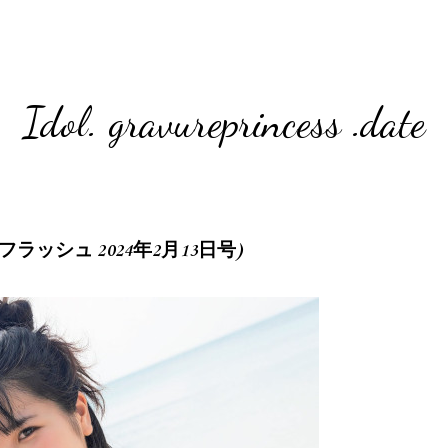
Idol. gravureprincess .date
2.13 (フラッシュ 2024年2月13日号)