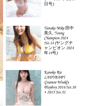
日号)
Tanaka Miku 田中
美久, Young
Champion 2024
No.14 (ヤングチ
ャンピオン 2024
年14号)
Kaneko Rie
LADYBABY
Gravure Weekly
Playboy 2016 No.10
+ 2015 No.52.