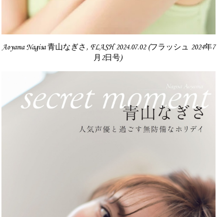
Aoyama Nagisa 青山なぎさ, FLASH 2024.07.02 (フラッシュ 2024年7
月2日号)