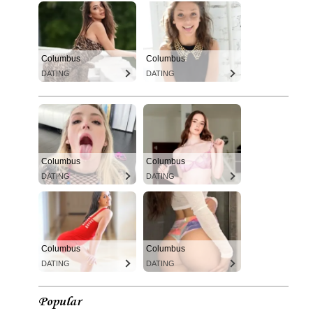
Columbus
Columbus
DATING
DATING
Columbus
Columbus
DATING
DATING
Columbus
Columbus
DATING
DATING
Popular