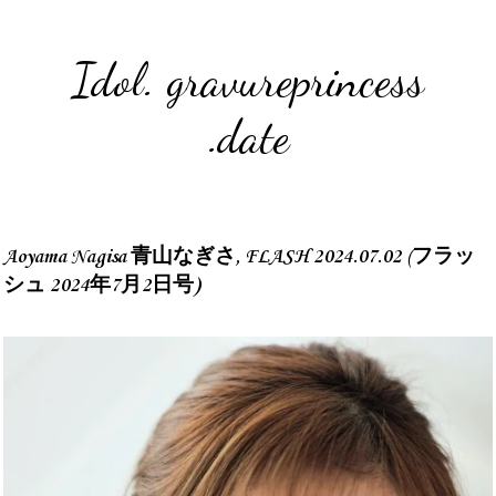
Idol. gravureprincess
.date
Aoyama Nagisa 青山なぎさ, FLASH 2024.07.02 (フラッ
シュ 2024年7月2日号)