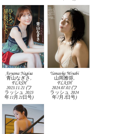
Aoyama Nagisa
Yamaoka Miyabi
青山なぎさ,
山岡雅弥,
FLASH
FLASH
2023.11.21 (フ
2024.07.02 (フ
ラッシュ 2023
ラッシュ 2024
年11月21日号)
年7月2日号)