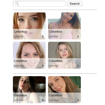
Columbus
Columbus
DATING
DATING
Columbus
Columbus
DATING
DATING
Columbus
Columbus
DATING
DATING