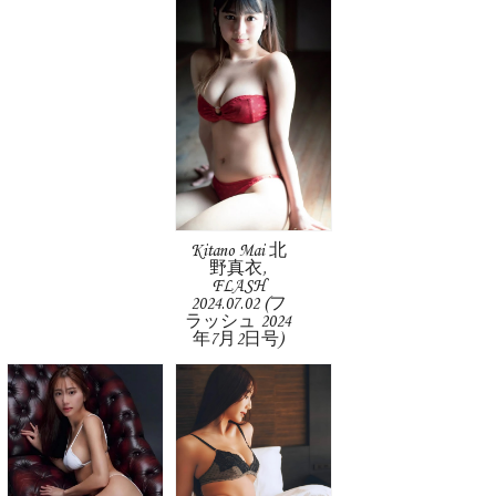
Kitano Mai 北
野真衣,
FLASH
2024.07.02 (フ
ラッシュ 2024
年7月2日号)