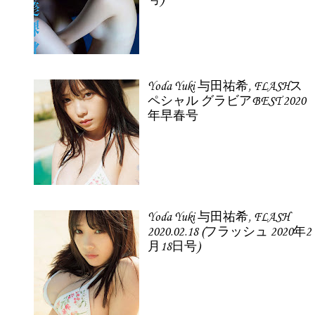
号)
Yoda Yuki 与田祐希, FLASHス
ペシャル グラビアBEST 2020
年早春号
Yoda Yuki 与田祐希, FLASH
2020.02.18 (フラッシュ 2020年2
月18日号)