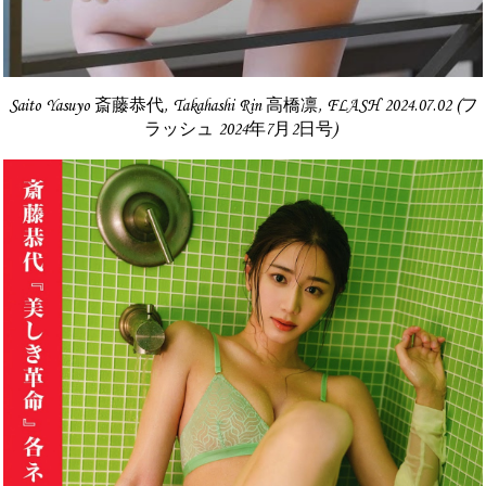
Saito Yasuyo 斎藤恭代, Takahashi Rin 高橋凛, FLASH 2024.07.02 (フ
ラッシュ 2024年7月2日号)