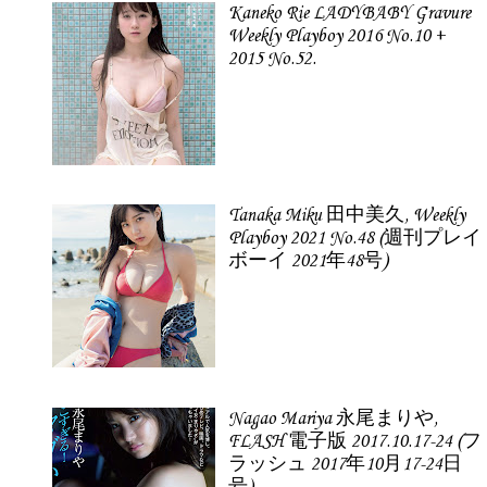
Kaneko Rie LADYBABY Gravure
Weekly Playboy 2016 No.10 +
2015 No.52.
Tanaka Miku 田中美久, Weekly
Playboy 2021 No.48 (週刊プレイ
ボーイ 2021年48号)
Nagao Mariya 永尾まりや,
FLASH 電子版 2017.10.17-24 (フ
ラッシュ 2017年10月17-24日