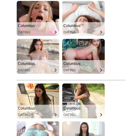
Columbus
Columbus
DATING
DATING
Columbus
Columbus
DATING
DATING
Columbus
Columbus
DATING
DATING