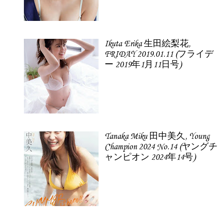
Ikuta Erika 生田絵梨花,
FRIDAY 2019.01.11 (フライデ
ー 2019年1月11日号)
Tanaka Miku 田中美久, Young
Champion 2024 No.14 (ヤングチ
ャンピオン 2024年14号)