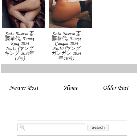
Saito Yasuyo 斎
Saito Yasuyo 斎
藤恭代, Young
藤恭代, Young
King 2024
Gangan 2024
No.13 (ヤング
No.10 (ヤング
キング 2024年
ガンガン 2024
13号)
年10号)
Newer Post
Home
Older Post