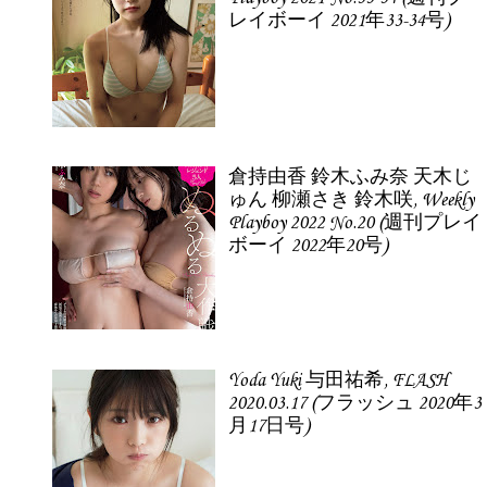
レイボーイ 2021年33-34号)
倉持由香 鈴木ふみ奈 天木じ
ゅん 柳瀬さき 鈴木咲, Weekly
Playboy 2022 No.20 (週刊プレイ
ボーイ 2022年20号)
Yoda Yuki 与田祐希, FLASH
2020.03.17 (フラッシュ 2020年3
月17日号)